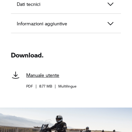
Dati tecnici
Informazioni aggiuntive
Download.
Manuale utente
PDF
|
8.77 MB
|
Multilingue