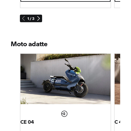
1 / 3
Moto adatte
CE 04
C 400 