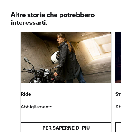
Altre storie che potrebbero
interessarti.
Ride
Style
Abbigliamento
Abbigl
PER SAPERNE DI PIÙ