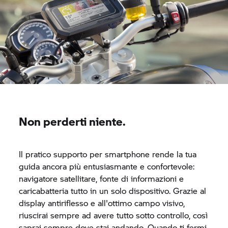
Non perderti niente.
Il pratico supporto per smartphone rende la tua
guida ancora più entusiasmante e confortevole:
navigatore satellitare, fonte di informazioni e
caricabatteria tutto in un solo dispositivo. Grazie al
display antiriflesso e all'ottimo campo visivo,
riuscirai sempre ad avere tutto sotto controllo, così
saprai sempre dove stai andando. Quando ti fermi