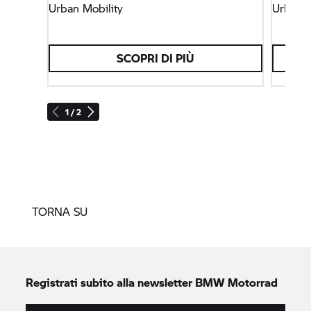
Urban Mobility
Urban M
SCOPRI DI PIÙ
1 / 2
TORNA SU
Registrati subito alla newsletter
BMW Motorrad