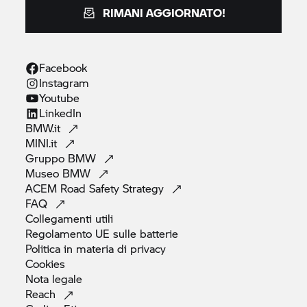
RIMANI AGGIORNATO!
Facebook
Instagram
Youtube
LinkedIn
BMW.it
MINI.it
Gruppo
BMW
Museo
BMW
ACEM Road Safety
Strategy
FAQ
Collegamenti
utili
Regolamento UE sulle
batterie
Politica in materia di
privacy
Cookies
Nota
legale
Reach