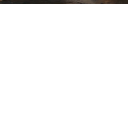
Tutti
PERIODO