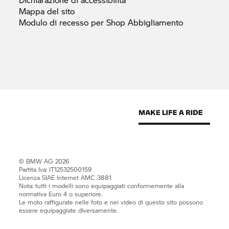
Mappa del
sito
Modulo di recesso per Shop
Abbigliamento
© BMW AG 2026
Partita Iva: IT12532500159
Licenza SIAE Internet AMC 3881
Nota: tutti i modelli sono equipaggiati conformemente alla
normativa Euro 4 o superiore.
Le moto raffigurate nelle foto e nei video di questo sito possono
essere equipaggiate diversamente.