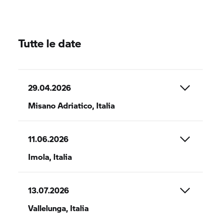
Tutte le date
29.04.2026
Misano Adriatico, Italia
11.06.2026
Misano World Circuit Marco Simoncelli
Imola, Italia
13.07.2026
Autodromo Enzo e Dino Ferrari
Vallelunga, Italia