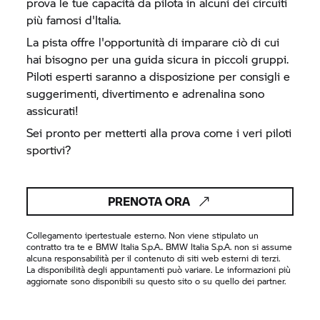
prova le tue capacità da pilota in alcuni dei circuiti
più famosi d'Italia.
La pista offre l'opportunità di imparare ciò di cui
hai bisogno per una guida sicura in piccoli gruppi.
Piloti esperti saranno a disposizione per consigli e
suggerimenti, divertimento e adrenalina sono
assicurati!
Sei pronto per metterti alla prova come i veri piloti
sportivi?
PRENOTA ORA
Collegamento ipertestuale esterno. Non viene stipulato un
contratto tra te e BMW Italia S.p.A.. BMW Italia S.p.A. non si assume
alcuna responsabilità per il contenuto di siti web esterni di terzi.
La disponibilità degli appuntamenti può variare. Le informazioni più
aggiornate sono disponibili su questo sito o su quello dei partner.