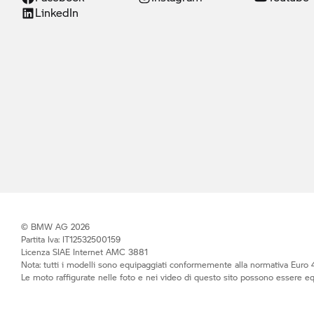
LinkedIn
© BMW AG 2026
Partita Iva: IT12532500159
Licenza SIAE Internet AMC 3881
Nota: tutti i modelli sono equipaggiati conformemente alla normativa Euro 4
Le moto raffigurate nelle foto e nei video di questo sito possono essere e