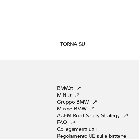
TORNA SU
BMW.it
MINI.it
Gruppo
BMW
Museo
BMW
ACEM Road Safety
Strategy
FAQ
Collegamenti
utili
Regolamento UE sulle
batterie