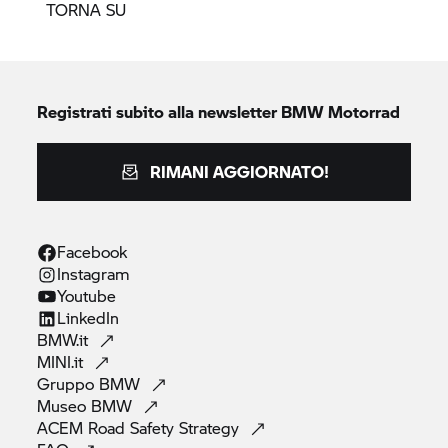
TORNA SU
Registrati subito alla newsletter
BMW Motorrad
RIMANI AGGIORNATO!
Facebook
Instagram
Youtube
LinkedIn
BMW.it
MINI.it
Gruppo
BMW
Museo
BMW
ACEM Road Safety
Strategy