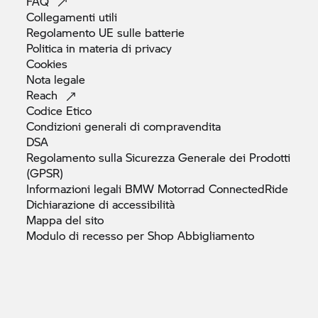
FAQ
Collegamenti
utili
Regolamento UE sulle
batterie
Politica in materia di
privacy
Cookies
Nota
legale
Reach
Codice
Etico
Condizioni generali di
compravendita
DSA
Regolamento sulla Sicurezza Generale dei Prodotti
(GPSR)
Informazioni legali
BMW Motorrad
ConnectedRide
Dichiarazione di
accessibilità
Mappa del
sito
Modulo di recesso per Shop
Abbigliamento