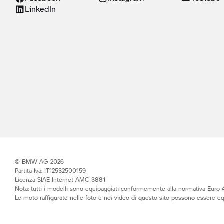
LinkedIn
© BMW AG 2026
Partita Iva: IT12532500159
Licenza SIAE Internet AMC 3881
Nota: tutti i modelli sono equipaggiati conformemente alla normativa Euro 4
Le moto raffigurate nelle foto e nei video di questo sito possono essere e