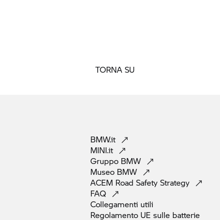
TORNA SU
BMW.it
MINI.it
Gruppo
BMW
Museo
BMW
ACEM Road Safety
Strategy
FAQ
Collegamenti
utili
Regolamento UE sulle
batterie