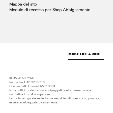
Mappa del
sito
Modulo di recesso per Shop
Abbigliamento
© BMW AG 2026
Partita Iva: IT12532500159
Licenza SIAE Internet AMC 3881
Nota: tutti i modelli sono equipaggiati conformemente alla
normativa Euro 4 o superiore.
Le moto raffigurate nelle foto e nei video di questo sito possono
essere equipaggiate diversamente.