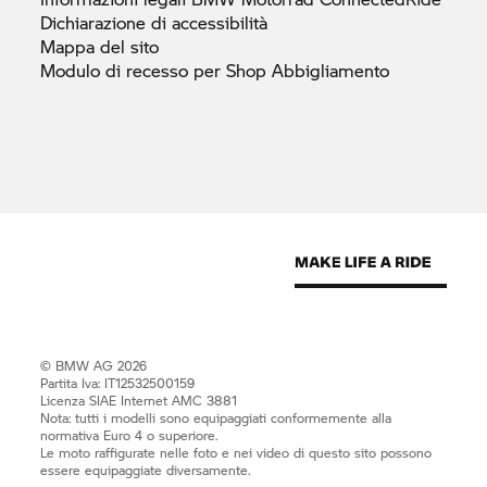
Dichiarazione di
accessibilità
Mappa del
sito
Modulo di recesso per Shop
Abbigliamento
© BMW AG 2026
Partita Iva: IT12532500159
Licenza SIAE Internet AMC 3881
Nota: tutti i modelli sono equipaggiati conformemente alla
normativa Euro 4 o superiore.
Le moto raffigurate nelle foto e nei video di questo sito possono
essere equipaggiate diversamente.