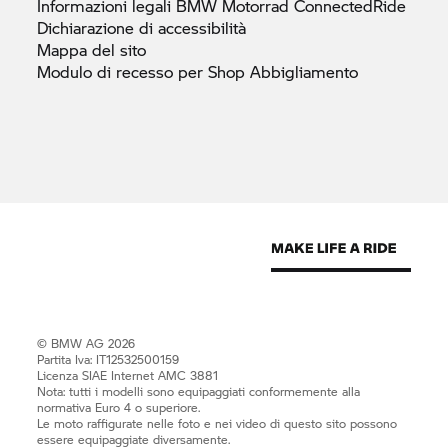
Informazioni legali
BMW Motorrad
ConnectedRide
Dichiarazione di
accessibilità
Mappa del
sito
Modulo di recesso per Shop
Abbigliamento
© BMW AG 2026
Partita Iva: IT12532500159
Licenza SIAE Internet AMC 3881
Nota: tutti i modelli sono equipaggiati conformemente alla
normativa Euro 4 o superiore.
Le moto raffigurate nelle foto e nei video di questo sito possono
essere equipaggiate diversamente.