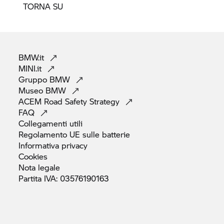
TORNA SU
BMW.it
MINI.it
Gruppo
BMW
Museo
BMW
ACEM Road Safety
Strategy
FAQ
Collegamenti
utili
Regolamento UE sulle
batterie
Informativa
privacy
Cookies
Nota
legale
Partita IVA:
03576190163