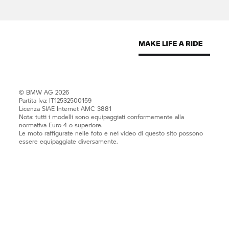
© BMW AG 2026
Partita Iva: IT12532500159
Licenza SIAE Internet AMC 3881
Nota: tutti i modelli sono equipaggiati conformemente alla
normativa Euro 4 o superiore.
Le moto raffigurate nelle foto e nei video di questo sito possono
essere equipaggiate diversamente.