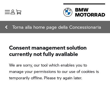
Torna alla home page della Concessionaria