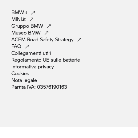
BMW.it
MINI.it
Gruppo
BMW
Museo
BMW
ACEM Road Safety
Strategy
FAQ
Collegamenti
utili
Regolamento UE sulle
batterie
Informativa
privacy
Cookies
Nota
legale
Partita IVA:
03576190163