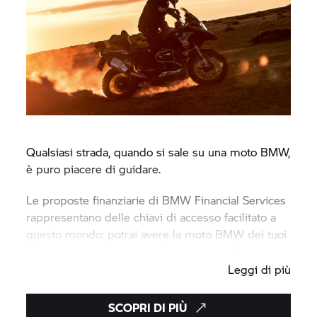
Qualsiasi strada, quando si sale su una moto BMW,
è puro piacere di guidare.
Le proposte finanziarie di BMW Financial Services
rappresentano delle chiavi di accesso facilitato a
questo mondo: potrai avere la moto BMW dei tuoi
sogni, nel modo più semplice e vantaggioso.
Leggi di più
SCOPRI DI PIÙ