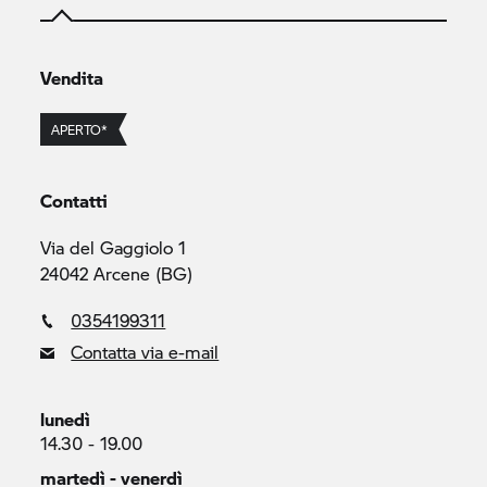
Vendita
APERTO*
Contatti
Via del Gaggiolo 1
24042 Arcene (BG)
0354199311
Contatta via e-mail
lunedì
14.30 - 19.00
martedì - venerdì