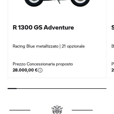
R 1300 GS
Adventure
Racing Blue metallizzato
| 21 opzionale
B
Prezzo Concessionaria proposto
P
28.000,00 €
2