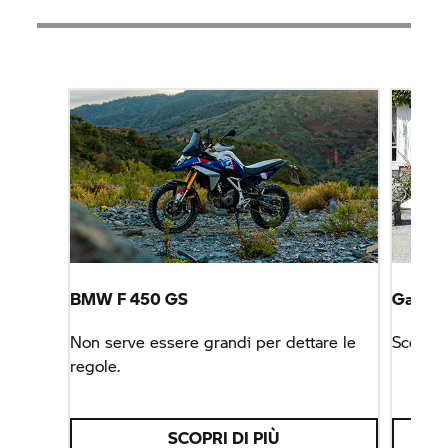
BMW F 450 GS
Garage
Non serve essere grandi per dettare le
Scegli 
regole.
SCOPRI DI PIÙ