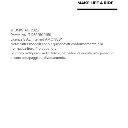
© BMW AG 2026
Partita Iva: IT12532500159
Licenza SIAE Internet AMC 3881
Nota: tutti i modelli sono equipaggiati conformemente alla
normativa Euro 4 o superiore.
Le moto raffigurate nelle foto e nei video di questo sito possono
essere equipaggiate diversamente.