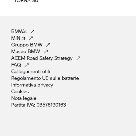
TORNA SU
BMW.it
MINI.it
Gruppo
BMW
Museo
BMW
ACEM Road Safety
Strategy
FAQ
Collegamenti
utili
Regolamento UE sulle
batterie
Informativa
privacy
Cookies
Nota
legale
Partita IVA:
03576190163