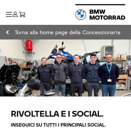
Torna alla home page della Concessionaria
RIVOLTELLA E I SOCIAL.
INSEGUICI SU TUTTI I PRINCIPALI SOCIAL.