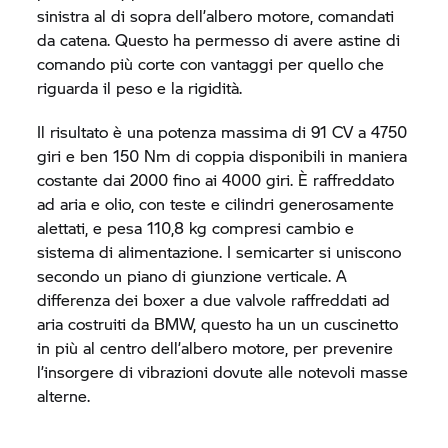
sinistra al di sopra dell’albero motore, comandati
da catena. Questo ha permesso di avere astine di
comando più corte con vantaggi per quello che
riguarda il peso e la rigidità.
Il risultato è una potenza massima di 91 CV a 4750
giri e ben 150 Nm di coppia disponibili in maniera
costante dai 2000 fino ai 4000 giri. È raffreddato
ad aria e olio, con teste e cilindri generosamente
alettati, e pesa 110,8 kg compresi cambio e
sistema di alimentazione. I semicarter si uniscono
secondo un piano di giunzione verticale. A
differenza dei boxer a due valvole raffreddati ad
aria costruiti da BMW, questo ha un un cuscinetto
in più al centro dell’albero motore, per prevenire
l’insorgere di vibrazioni dovute alle notevoli masse
alterne.