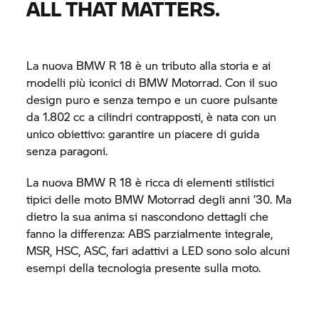
ALL THAT MATTERS.
La nuova
BMW R 18
è un tributo alla storia e ai
modelli più iconici di
BMW Motorrad.
Con il suo
design puro e senza tempo e un cuore pulsante
da 1.802 cc a cilindri contrapposti, è nata con un
unico obiettivo: garantire un piacere di guida
senza paragoni.
La nuova
BMW R 18
è ricca di elementi stilistici
tipici delle moto
BMW Motorrad
degli anni ’30. Ma
dietro la sua anima si nascondono dettagli che
fanno la differenza: ABS parzialmente integrale,
MSR, HSC, ASC, fari adattivi a LED sono solo alcuni
esempi della tecnologia presente sulla moto.