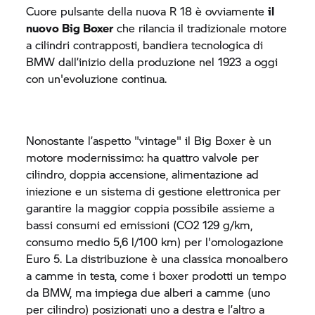
Cuore pulsante della nuova
R 18
è ovviamente
il
nuovo Big Boxer
che rilancia il tradizionale motore
a cilindri contrapposti, bandiera tecnologica di
BMW dall’inizio della produzione nel 1923 a oggi
con un'evoluzione continua.
Nonostante l’aspetto "vintage" il Big Boxer è un
motore modernissimo: ha quattro valvole per
cilindro, doppia accensione, alimentazione ad
iniezione e un sistema di gestione elettronica per
garantire la maggior coppia possibile assieme a
bassi consumi ed emissioni (CO2 129 g/km,
consumo medio 5,6 l/100 km) per l'omologazione
Euro 5. La distribuzione è una classica monoalbero
a camme in testa, come i boxer prodotti un tempo
da BMW, ma impiega due alberi a camme (uno
per cilindro) posizionati uno a destra e l’altro a