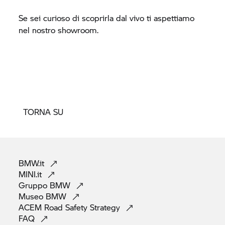
Se sei curioso di scoprirla dal vivo ti aspettiamo
nel nostro showroom.
TORNA SU
BMW.it
MINI.it
Gruppo
BMW
Museo
BMW
ACEM Road Safety
Strategy
FAQ