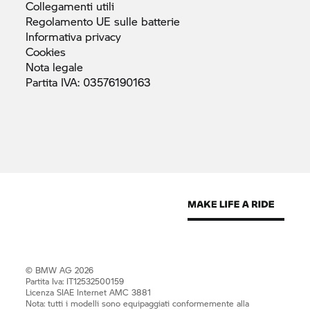
Collegamenti
utili
Regolamento UE sulle
batterie
Informativa
privacy
Cookies
Nota
legale
Partita IVA:
03576190163
© BMW AG 2026
Partita Iva: IT12532500159
Licenza SIAE Internet AMC 3881
Nota: tutti i modelli sono equipaggiati conformemente alla