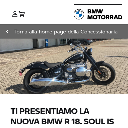
Torna alla home page della Concessionaria
TI PRESENTIAMO LA
NUOVA
BMW R 18.
SOUL IS