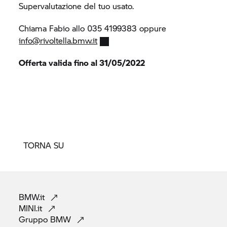
Supervalutazione del tuo usato.
Chiama Fabio allo 035 4199383 oppure
info@rivoltella.bmw.it
Offerta valida fino al 31/05/2022
TORNA SU
BMW.it
MINI.it
Gruppo
BMW