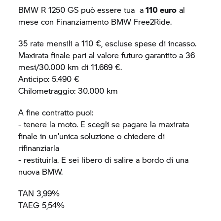
BMW R 1250 GS
può essere tua a
110 euro
al
mese con Finanziamento BMW Free2Ride.
35 rate mensili a 110 €, escluse spese di incasso.
Maxirata finale pari al valore futuro garantito a 36
mesi/30.000 km di 11.669 €.
Anticipo: 5.490 €
Chilometraggio: 30.000 km
A fine contratto puoi:
- tenere la moto. E scegli se pagare la maxirata
finale in un’unica soluzione o chiedere di
rifinanziarla
- restituirla. E sei libero di salire a bordo di una
nuova BMW.
TAN 3,99%
TAEG 5,54%