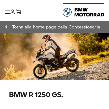
Torna alla home page della Concessionaria
BMW R 1250 GS.