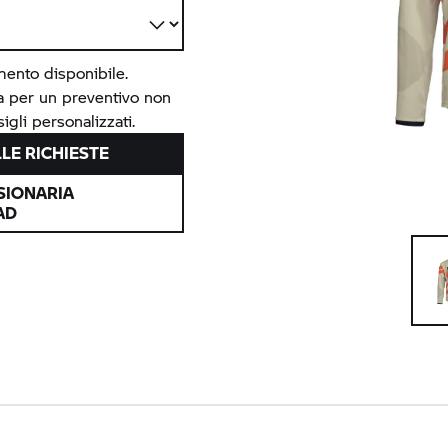
mento disponibile.
ia per un preventivo non
igli personalizzati.
LE RICHIESTE
SIONARIA
AD