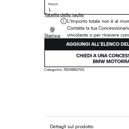
TAGLIA
Tabella delle taglie
L'importo totale non è al mo
Contatta la tua Concessionar
vincolante o per ricevere cons
Stampa
AGGIUNGI ALL'ELENCO DEL
CHIEDI A UNA CONCES
BMW MOTORR
Categorico:
7605B6D700
Dettagli sul prodotto