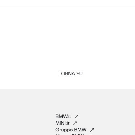
TORNA SU
BMW.it
MINI.it
Gruppo
BMW