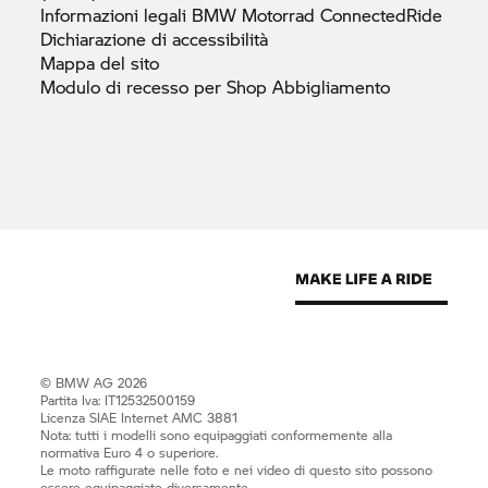
Informazioni legali
BMW Motorrad
ConnectedRide
Dichiarazione di
accessibilità
Mappa del
sito
Modulo di recesso per Shop
Abbigliamento
© BMW AG 2026
Partita Iva: IT12532500159
Licenza SIAE Internet AMC 3881
Nota: tutti i modelli sono equipaggiati conformemente alla
normativa Euro 4 o superiore.
Le moto raffigurate nelle foto e nei video di questo sito possono
essere equipaggiate diversamente.