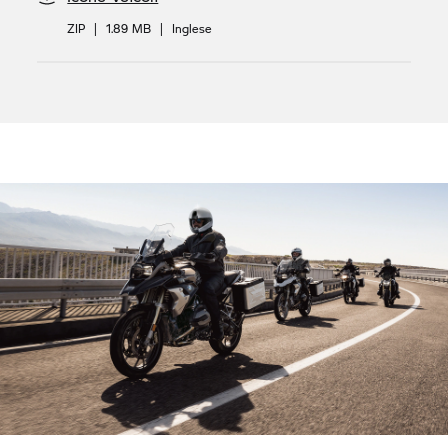
ZIP
|
1.89 MB
|
Inglese