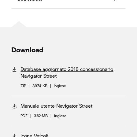
Download
Database aggiornato 2018 concessionario
Navigator Street
ZIP
|
89.74 KB
|
Inglese
Manuale utente Navigator Street
PDF
|
3.62 MB
|
Inglese
Icone Veicoli