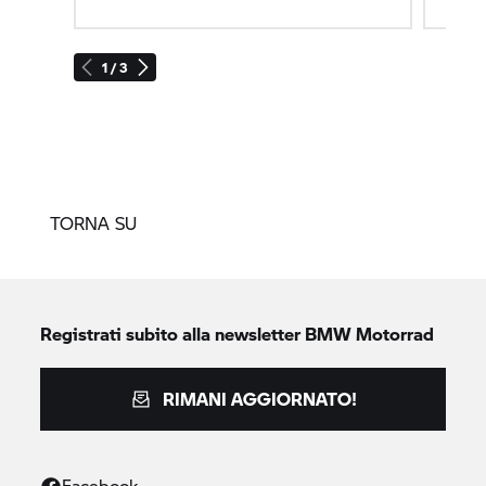
1 / 3
TORNA SU
Registrati subito alla newsletter
BMW Motorrad
RIMANI AGGIORNATO!
Facebook