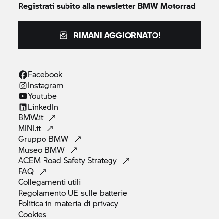
Registrati subito alla newsletter
BMW Motorrad
RIMANI AGGIORNATO!
Facebook
Instagram
Youtube
LinkedIn
BMW.it
MINI.it
Gruppo
BMW
Museo
BMW
ACEM Road Safety
Strategy
FAQ
Collegamenti
utili
Regolamento UE sulle
batterie
Politica in materia di
privacy
Cookies