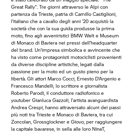
Great Rally”. Tre giorni attraverso le Alpi con
partenza da Trieste, patria di Camillo Castiglioni,
l’italiano che a cavallo degli anni ’20 acquistò la
società che con la sua guida produsse la prima
moto, fino agli avveniristici BMW Welt e Museum
di Monaco di Baviera nei pressi dell’headquarter
del brand. Un’impresa simbolica e avvincente che
ha visto come protagonisti motociclisti provenienti
da diverse discipline artistiche, legati dalla
passione per la moto ed un gusto pieno per la
libertà. Gli attori Marco Cocci, Ernesto D’Argenio e
Francesco Mandelli, lo scrittore e giornalista
Roberto Parodi, il conduttore radiofonico e
youtuber Gianluca Gazzoli, l’artista avanguardista
Andrea Crespi, hanno attraversato alcuni dei passi
più noti tra Trieste e Monaco di Baviera, tra cui
Zoncolan, Grossglockner e Giovo, per raggiungere
la capitale bavarese, in sella alle loro NineT,