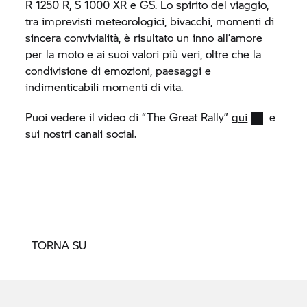
R 1250 R,
S 1000 XR
e GS. Lo spirito del viaggio,
tra imprevisti meteorologici, bivacchi, momenti di
sincera convivialità, è risultato un inno all’amore
per la moto e ai suoi valori più veri, oltre che la
condivisione di emozioni, paesaggi e
indimenticabili momenti di vita.
Puoi vedere il video di “The Great Rally”
qui
e
sui nostri canali social.
TORNA SU