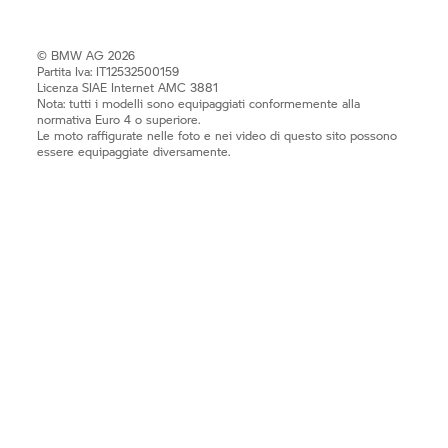
© BMW AG 2026
Partita Iva: IT12532500159
Licenza SIAE Internet AMC 3881
Nota: tutti i modelli sono equipaggiati conformemente alla
normativa Euro 4 o superiore.
Le moto raffigurate nelle foto e nei video di questo sito possono
essere equipaggiate diversamente.