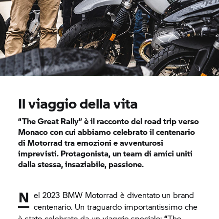
Il viaggio della vita
“The Great Rally” è il racconto del road trip verso
Monaco con cui abbiamo celebrato il centenario
di Motorrad tra emozioni e avventurosi
imprevisti. Protagonista, un team di amici uniti
dalla stessa, insaziabile, passione.
N
el 2023
BMW Motorrad
è diventato
un brand
centenario. Un traguardo importantissimo che
è stato celebrato da un viaggio speciale:
“
The