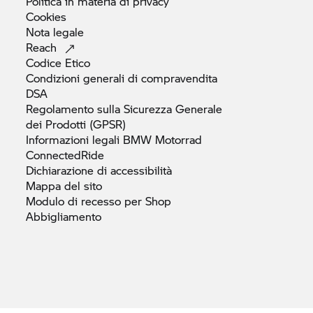
Politica in materia di
privacy
Cookies
Nota
legale
Reach
Codice
Etico
Condizioni generali di
compravendita
DSA
Regolamento sulla Sicurezza Generale
dei Prodotti
(GPSR)
Informazioni legali
BMW Motorrad
ConnectedRide
Dichiarazione di
accessibilità
Mappa del
sito
Modulo di recesso per Shop
Abbigliamento