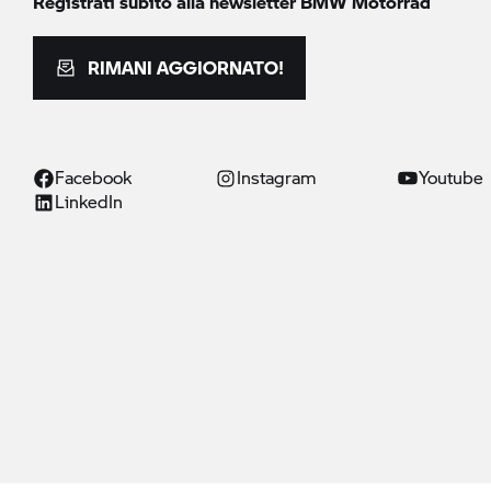
Registrati subito alla newsletter
BMW Motorrad
RIMANI AGGIORNATO!
Facebook
Instagram
Youtube
LinkedIn