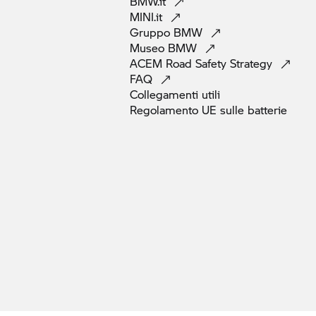
BMW.it
MINI.it
Gruppo
BMW
Museo
BMW
ACEM Road Safety
Strategy
FAQ
Collegamenti
utili
Regolamento UE sulle
batterie