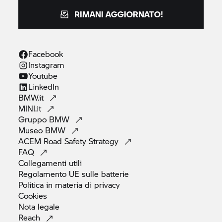
RIMANI AGGIORNATO!
Facebook
Instagram
Youtube
LinkedIn
BMW.it
MINI.it
Gruppo
BMW
Museo
BMW
ACEM Road Safety
Strategy
FAQ
Collegamenti
utili
Regolamento UE sulle
batterie
Politica in materia di
privacy
Cookies
Nota
legale
Reach