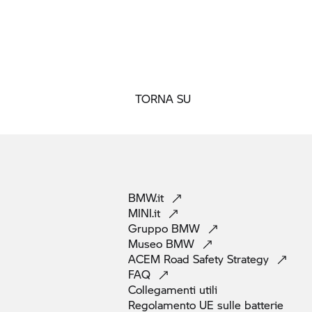
TORNA SU
BMW.it
MINI.it
Gruppo
BMW
Museo
BMW
ACEM Road Safety
Strategy
FAQ
Collegamenti
utili
Regolamento UE sulle
batterie