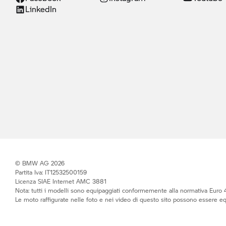
LinkedIn
© BMW AG 2026
Partita Iva: IT12532500159
Licenza SIAE Internet AMC 3881
Nota: tutti i modelli sono equipaggiati conformemente alla normativa Euro 4
Le moto raffigurate nelle foto e nei video di questo sito possono essere e