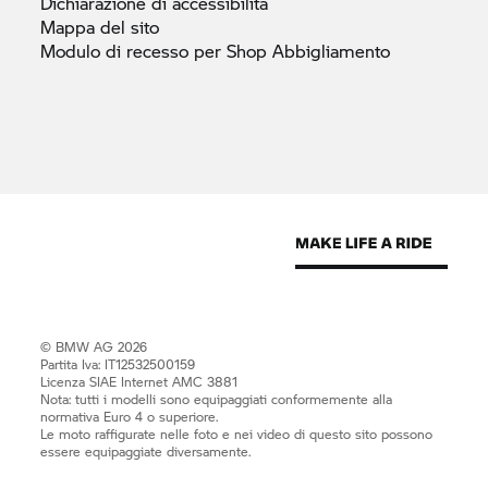
Dichiarazione di
accessibilità
Mappa del
sito
Modulo di recesso per Shop
Abbigliamento
© BMW AG 2026
Partita Iva: IT12532500159
Licenza SIAE Internet AMC 3881
Nota: tutti i modelli sono equipaggiati conformemente alla
normativa Euro 4 o superiore.
Le moto raffigurate nelle foto e nei video di questo sito possono
essere equipaggiate diversamente.