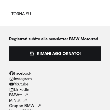
TORNA SU
Registrati subito alla newsletter
BMW Motorrad
RIMANI AGGIORNATO!
Facebook
Instagram
Youtube
LinkedIn
BMW.it
MINI.it
Gruppo
BMW