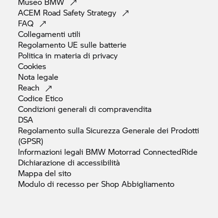
Museo
BMW
ACEM Road Safety
Strategy
FAQ
Collegamenti
utili
Regolamento UE sulle
batterie
Politica in materia di
privacy
Cookies
Nota
legale
Reach
Codice
Etico
Condizioni generali di
compravendita
DSA
Regolamento sulla Sicurezza Generale dei Prodotti
(GPSR)
Informazioni legali
BMW Motorrad
ConnectedRide
Dichiarazione di
accessibilità
Mappa del
sito
Modulo di recesso per Shop
Abbigliamento