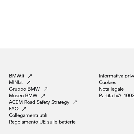
BMW.it
Informativa
priv
MINI.it
Cookies
Gruppo
BMW
Nota
legale
Museo
BMW
Partita IVA:
100
ACEM Road Safety
Strategy
FAQ
Collegamenti
utili
Regolamento UE sulle
batterie