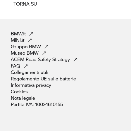
TORNA SU
BMW.it
MINI.it
Gruppo
BMW
Museo
BMW
ACEM Road Safety
Strategy
FAQ
Collegamenti
utili
Regolamento UE sulle
batterie
Informativa
privacy
Cookies
Nota
legale
Partita IVA:
10024610155