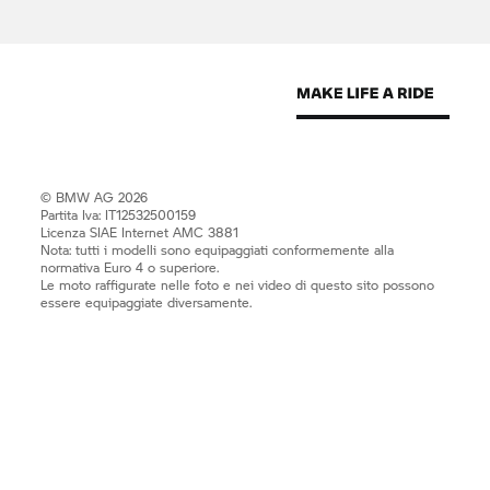
© BMW AG 2026
Partita Iva: IT12532500159
Licenza SIAE Internet AMC 3881
Nota: tutti i modelli sono equipaggiati conformemente alla
normativa Euro 4 o superiore.
Le moto raffigurate nelle foto e nei video di questo sito possono
essere equipaggiate diversamente.