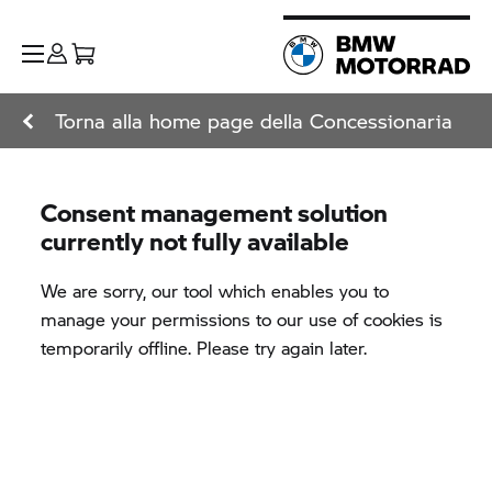
Torna alla home page della Concessionaria