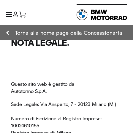
Torna alla home page della Concessionaria
NOTA LEGALE.
Questo sito web è gestito da
Autotorino S.p.A.
Sede Legale: Via Ansperto, 7 - 20123 Milano (MI)
Numero di iscrizione al Registro Imprese:
10024610155
Registro Imprese di: Milano