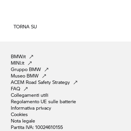
TORNA SU
BMW.it
MINI.it
Gruppo
BMW
Museo
BMW
ACEM Road Safety
Strategy
FAQ
Collegamenti
utili
Regolamento UE sulle
batterie
Informativa
privacy
Cookies
Nota
legale
Partita IVA:
10024610155