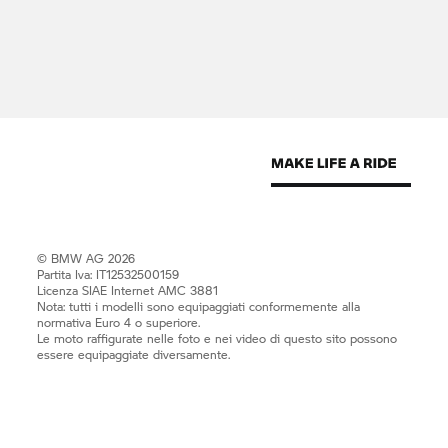
© BMW AG 2026
Partita Iva: IT12532500159
Licenza SIAE Internet AMC 3881
Nota: tutti i modelli sono equipaggiati conformemente alla
normativa Euro 4 o superiore.
Le moto raffigurate nelle foto e nei video di questo sito possono
essere equipaggiate diversamente.