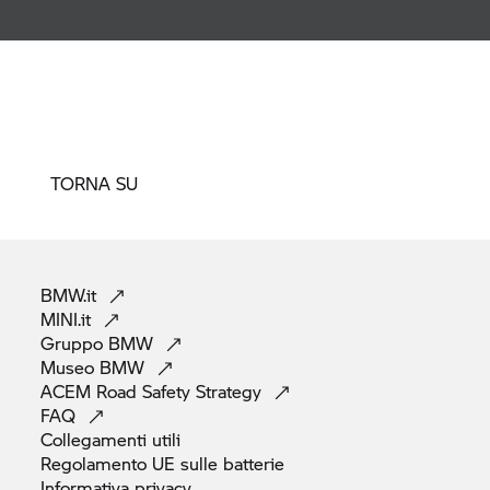
TORNA SU
BMW.it
MINI.it
Gruppo
BMW
Museo
BMW
ACEM Road Safety
Strategy
FAQ
Collegamenti
utili
Regolamento UE sulle
batterie
Informativa
privacy