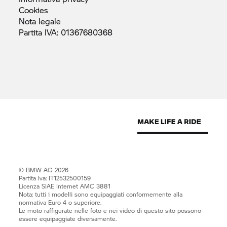
Cookies
Nota
legale
Partita IVA:
01367680368
© BMW AG 2026
Partita Iva: IT12532500159
Licenza SIAE Internet AMC 3881
Nota: tutti i modelli sono equipaggiati conformemente alla
normativa Euro 4 o superiore.
Le moto raffigurate nelle foto e nei video di questo sito possono
essere equipaggiate diversamente.