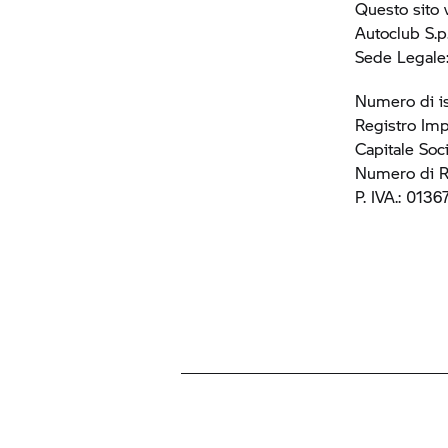
Questo sito 
Autoclub S.p.
Sede Legale:
Numero di i
Registro Im
Capitale Soc
Numero di 
P. IVA.: 013