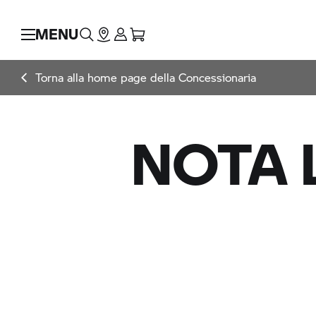
MENU
Torna alla home page della Concessionaria
NOTA 