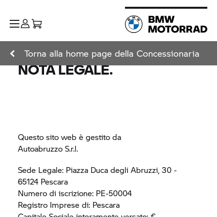
Torna alla home page della Concessionaria
NOTA LEGALE.
Questo sito web è gestito da
Autoabruzzo S.r.l.
Sede Legale: Piazza Duca degli Abruzzi, 30 -
65124 Pescara
Numero di iscrizione: PE-50004
Registro Imprese di: Pescara
Capitale Sociale interamente versato: €