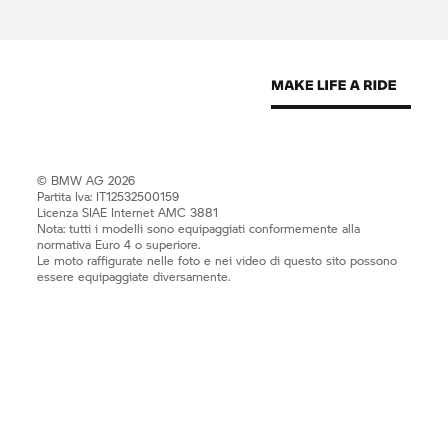
© BMW AG 2026
Partita Iva: IT12532500159
Licenza SIAE Internet AMC 3881
Nota: tutti i modelli sono equipaggiati conformemente alla
normativa Euro 4 o superiore.
Le moto raffigurate nelle foto e nei video di questo sito possono
essere equipaggiate diversamente.