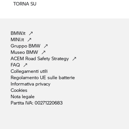
TORNA SU
BMW.it
MINI.it
Gruppo
BMW
Museo
BMW
ACEM Road Safety
Strategy
FAQ
Collegamenti
utili
Regolamento UE sulle
batterie
Informativa
privacy
Cookies
Nota
legale
Partita IVA:
00271220683