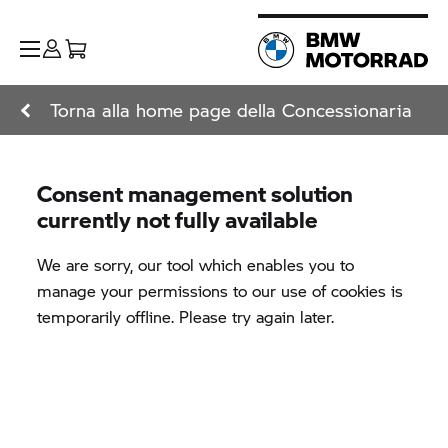
Torna alla home page della Concessionaria