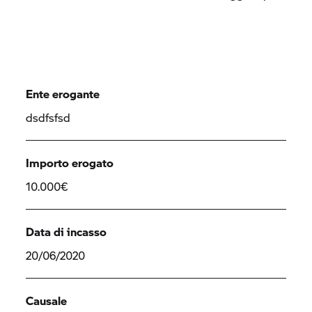
Ente erogante
dsdfsfsd
Importo erogato
10.000€
Data di incasso
20/06/2020
Causale