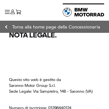
Torna alla home page della Concessionaria
NOTA LEGALE.
Questo sito web è gestito da
Saronno Motor Group S.r.l.
Sede Legale: Via Sampietro, 146 - Saronno (VA)
Numero di iscrizione: 01296440124