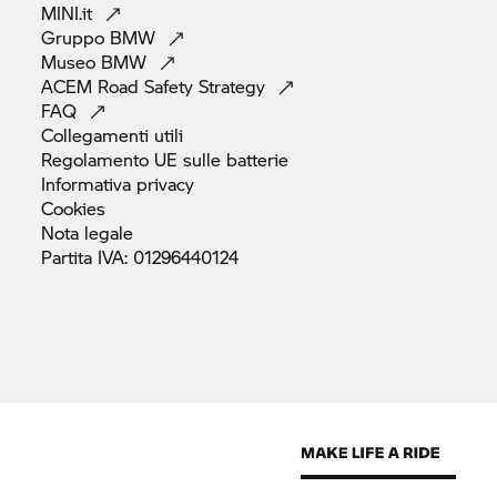
MINI.it
Gruppo
BMW
Museo
BMW
ACEM Road Safety
Strategy
FAQ
Collegamenti
utili
Regolamento UE sulle
batterie
Informativa
privacy
Cookies
Nota
legale
Partita IVA:
01296440124