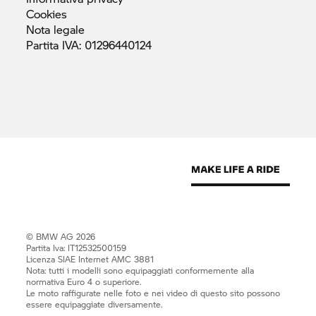
Cookies
Nota
legale
Partita IVA:
01296440124
© BMW AG 2026
Partita Iva: IT12532500159
Licenza SIAE Internet AMC 3881
Nota: tutti i modelli sono equipaggiati conformemente alla
normativa Euro 4 o superiore.
Le moto raffigurate nelle foto e nei video di questo sito possono
essere equipaggiate diversamente.