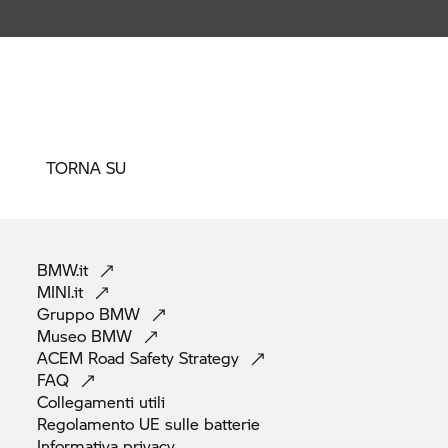
TORNA SU
BMW.it
MINI.it
Gruppo
BMW
Museo
BMW
ACEM Road Safety
Strategy
FAQ
Collegamenti
utili
Regolamento UE sulle
batterie
Informativa
privacy