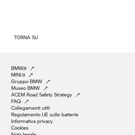
TORNA SU
BMW.it
MINI.it
Gruppo
BMW
Museo
BMW
ACEM Road Safety
Strategy
FAQ
Collegamenti
utili
Regolamento UE sulle
batterie
Informativa
privacy
Cookies
Nota
legale