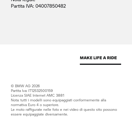
Partita IVA:
04007850482
© BMW AG 2026
Partita Iva: IT12532500159
Licenza SIAE Internet AMC 3881
Nota: tutti i modelli sono equipaggiati conformemente alla
normativa Euro 4 o superiore.
Le moto raffigurate nelle foto e nei video di questo sito possono
essere equipaggiate diversamente.