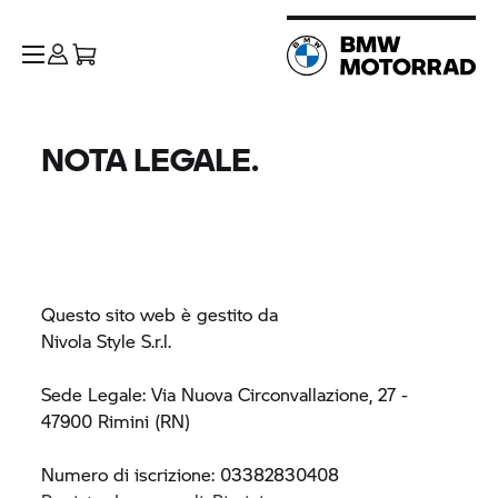
NOTA LEGALE.
Questo sito web è gestito da
Nivola Style S.r.l.
Sede Legale: Via Nuova Circonvallazione, 27 -
47900 Rimini (RN)
Numero di iscrizione: 03382830408