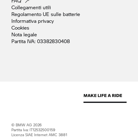
FAQ
Collegamenti
utili
Regolamento UE sulle
batterie
Informativa
privacy
Cookies
Nota
legale
Partita IVA:
03382830408
© BMW AG 2026
Partita Iva: IT12532500159
Licenza SIAE Internet AMC 3881