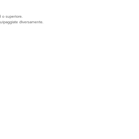
 o superiore.
quipaggiate diversamente.