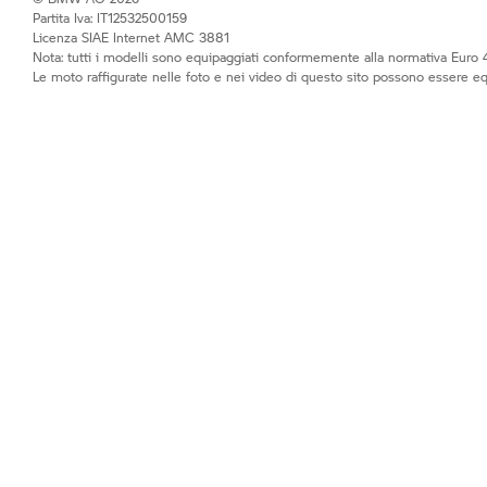
Partita Iva: IT12532500159
Licenza SIAE Internet AMC 3881
Nota: tutti i modelli sono equipaggiati conformemente alla normativa Euro 4
Le moto raffigurate nelle foto e nei video di questo sito possono essere e