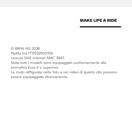
© BMW AG 2026
Partita Iva: IT12532500159
Licenza SIAE Internet AMC 3881
Nota: tutti i modelli sono equipaggiati conformemente alla
normativa Euro 4 o superiore.
Le moto raffigurate nelle foto e nei video di questo sito possono
essere equipaggiate diversamente.