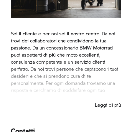
Sei il cliente e per noi sei il nostro centro. Da noi
trovi dei collaboratori che condividono la tua
passione. Da un concessionario
BMW Motorrad
puoi aspettarti di più che moto eccellenti,
consulenza competente e un servizio clienti
perfetto. Da noi trovi persone che capiscono i tuoi
desideri e che si prendono cura di te
personalmente. Per ogni domanda troviamo una
risposta e cerchiamo di soddisfare ogni tuo
desiderio.
Leggi di più
Contatti