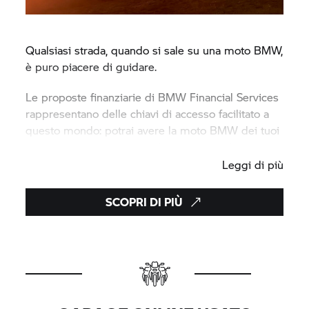
Qualsiasi strada, quando si sale su una moto BMW,
è puro piacere di guidare.
Le proposte finanziarie di BMW Financial Services
rappresentano delle chiavi di accesso facilitato a
questo mondo: potrai avere la moto BMW dei tuoi
sogni, nel modo più semplice e vantaggioso.
Leggi di più
SCOPRI DI PIÙ