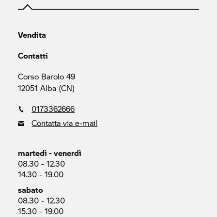
Vendita
Contatti
Corso Barolo 49
12051 Alba (CN)
0173362666
Contatta via e-mail
martedì - venerdì
08.30 - 12.30
14.30 - 19.00
sabato
08.30 - 12.30
15.30 - 19.00