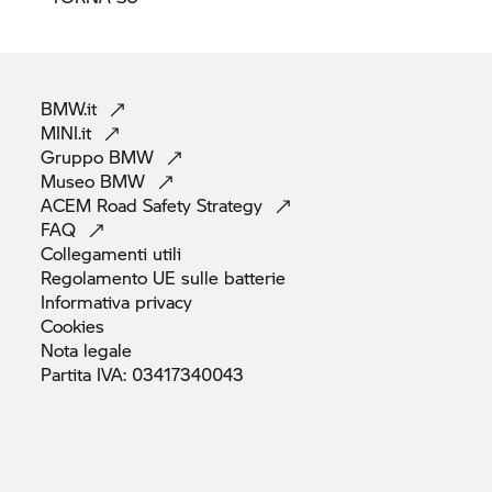
BMW.it
MINI.it
Gruppo
BMW
Museo
BMW
ACEM Road Safety
Strategy
FAQ
Collegamenti
utili
Regolamento UE sulle
batterie
Informativa
privacy
Cookies
Nota
legale
Partita IVA:
03417340043