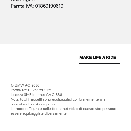
Partita IVA:
01869190619
© BMW AG 2026
Partita Iva: IT12532500159
Licenza SIAE Internet AMC 3881
Nota: tutti i modelli sono equipaggiati conformemente alla
normativa Euro 4 o superiore.
Le moto raffigurate nelle foto e nei video di questo sito possono
essere equipaggiate diversamente.