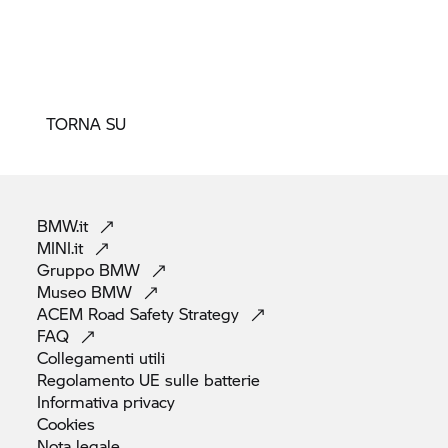
TORNA SU
BMW.it
MINI.it
Gruppo
BMW
Museo
BMW
ACEM Road Safety
Strategy
FAQ
Collegamenti
utili
Regolamento UE sulle
batterie
Informativa
privacy
Cookies
Nota
legale