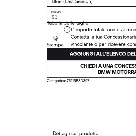
TAGLIA
Tabella delle taglie
L'importo totale non è al mo
Contatta la tua Concessionar
vincolante o per ricevere cons
Stampa
AGGIUNGI ALL'ELENCO DEL
CHIEDI A UNA CONCES
BMW MOTORR
Categorico:
76115B3D397
Dettagli sul prodotto