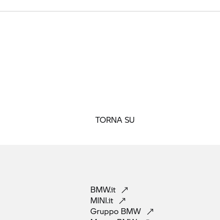
TORNA SU
BMW.it
MINI.it
Gruppo
BMW