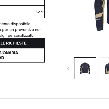
mento disponibile.
ia per un preventivo non
igli personalizzati.
LE RICHIESTE
SIONARIA
AD