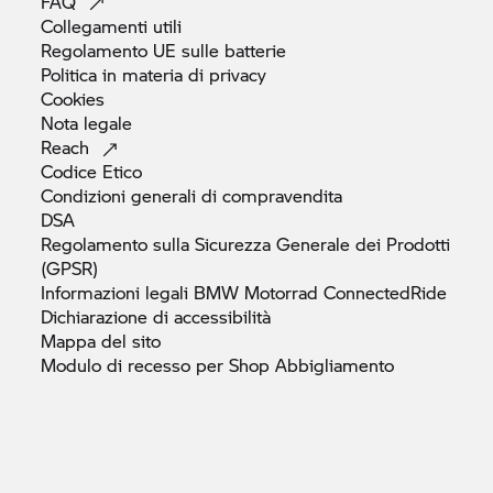
FAQ
Collegamenti
utili
Regolamento UE sulle
batterie
Politica in materia di
privacy
Cookies
Nota
legale
Reach
Codice
Etico
Condizioni generali di
compravendita
DSA
Regolamento sulla Sicurezza Generale dei Prodotti
(GPSR)
Informazioni legali
BMW Motorrad
ConnectedRide
Dichiarazione di
accessibilità
Mappa del
sito
Modulo di recesso per Shop
Abbigliamento