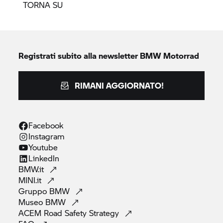
TORNA SU
Registrati subito alla newsletter
BMW Motorrad
RIMANI AGGIORNATO!
Facebook
Instagram
Youtube
LinkedIn
BMW.it
MINI.it
Gruppo
BMW
Museo
BMW
ACEM Road Safety
Strategy