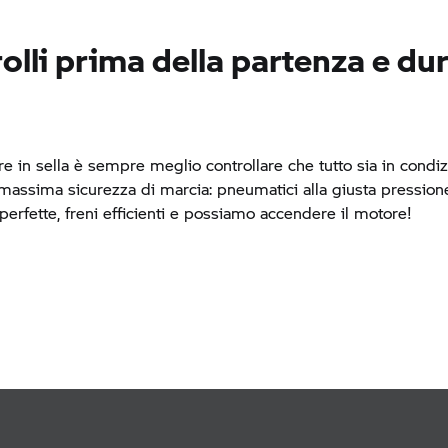
rolli prima della partenza e du
re in sella è sempre meglio controllare che tutto sia in condizi
a massima sicurezza di marcia: pneumatici alla giusta pression
perfette, freni efficienti e possiamo accendere il motore!