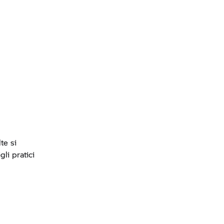
te si
li pratici