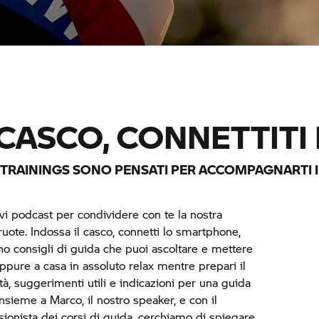
CASCO, CONNETTITI E
TRAININGS SONO PENSATI PER ACCOMPAGNARTI IN 
vi podcast per condividere con te la nostra
uote. Indossa il casco, connetti lo smartphone,
no consigli di guida che puoi ascoltare e mettere
 oppure a casa in assoluto relax mentre prepari il
tà, suggerimenti utili e indicazioni per una guida
Insieme a Marco, il nostro speaker, e con il
sionista dei corsi di guida, cerchiamo di spiegare,