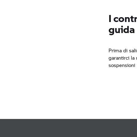
I cont
guida
Prima di sali
garantirci l
sospensioni 