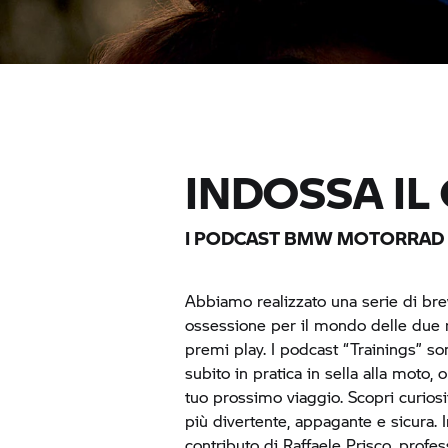
INDOSSA IL 
I PODCAST
BMW MOTORRAD
Abbiamo realizzato una serie di bre
ossessione per il mondo delle due r
premi play. I podcast “Trainings” so
subito in pratica in sella alla moto,
tuo prossimo viaggio. Scopri curiosi
più divertente, appagante e sicura. 
contributo di Raffaele Prisco, profes