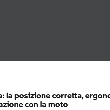
la: la posizione corretta, ergo
razione con la moto