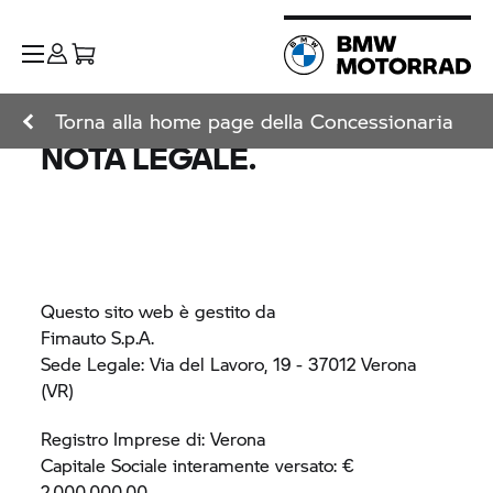
Torna alla home page della Concessionaria
NOTA LEGALE.
Questo sito web è gestito da
Fimauto S.p.A.
Sede Legale: Via del Lavoro, 19 - 37012 Verona
(VR)
Registro Imprese di: Verona
Capitale Sociale interamente versato: €
2.000.000,00