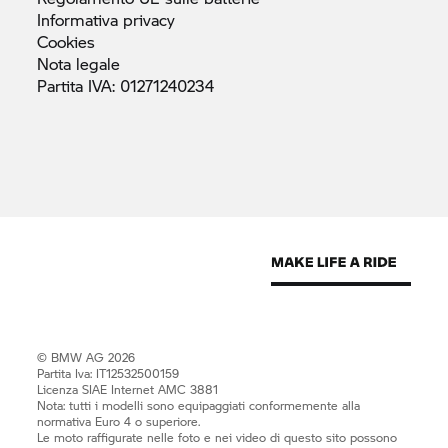
Informativa
privacy
Cookies
Nota
legale
Partita IVA:
01271240234
© BMW AG 2026
Partita Iva: IT12532500159
Licenza SIAE Internet AMC 3881
Nota: tutti i modelli sono equipaggiati conformemente alla
normativa Euro 4 o superiore.
Le moto raffigurate nelle foto e nei video di questo sito possono