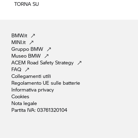
TORNA SU
BMW.it
MINI.it
Gruppo
BMW
Museo
BMW
ACEM Road Safety
Strategy
FAQ
Collegamenti
utili
Regolamento UE sulle
batterie
Informativa
privacy
Cookies
Nota
legale
Partita IVA:
03761320104