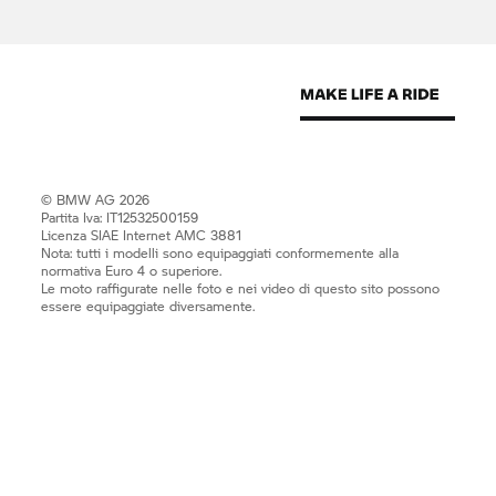
© BMW AG 2026
Partita Iva: IT12532500159
Licenza SIAE Internet AMC 3881
Nota: tutti i modelli sono equipaggiati conformemente alla
normativa Euro 4 o superiore.
Le moto raffigurate nelle foto e nei video di questo sito possono
essere equipaggiate diversamente.