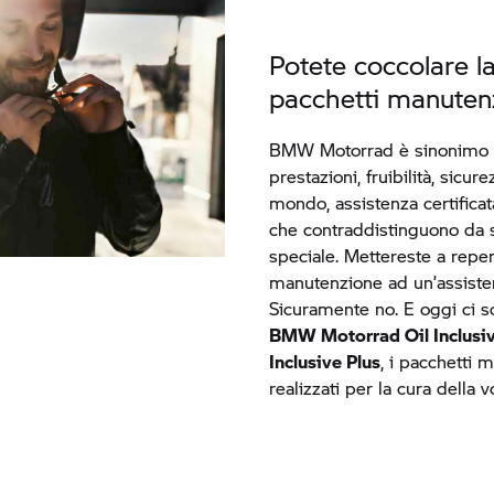
Potete coccolare l
pacchetti manute
BMW Motorrad
è sinonimo d
prestazioni, fruibilità, sicure
mondo, assistenza certificata
che contraddistinguono da 
speciale. Mettereste a repen
manutenzione ad un’assiste
Sicuramente no. E oggi ci so
BMW Motorrad
Oil Inclusi
Inclusive Plus
, i pacchetti
realizzati per la cura della 