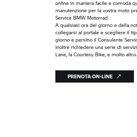
online in maniera facile e comoda qu
manutenzione per la vostra moto pr
Service
BMW Motorrad.
A qualsiasi ora del giorno e della no
collegarsi al portale e scegliere il tipo
giorno e persino il Consulente Servi
inoltre richiedere una serie di serviz
Lane, la Courtesy Bike, e molto altro.
PRENOTA ON-LINE