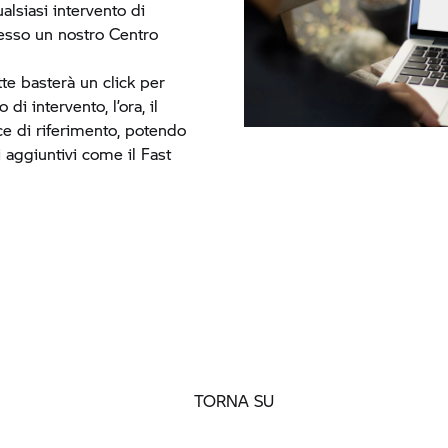
alsiasi intervento di
esso un nostro Centro
tte basterà un click per
 di intervento, l’ora, il
ce di riferimento, potendo
i aggiuntivi come il Fast
TORNA SU