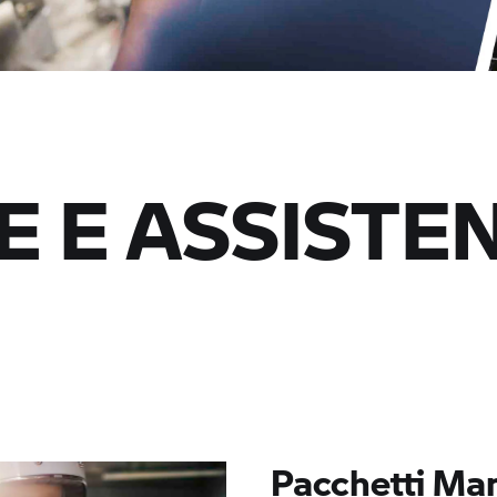
E E ASSISTE
Pacchetti Ma