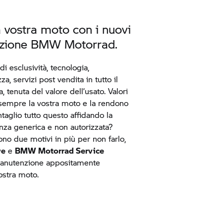
a vostra moto con i nuovi
nzione
BMW Motorrad.
i esclusività, tecnologia,
zza, servizi post vendita in tutto il
, tenuta del valore dell’usato. Valori
sempre la vostra moto e la rendono
taglio tutto questo affidando la
nza generica e non autorizzata?
no due motivi in più per non farlo,
ve
e
BMW Motorrad
Service
 manutenzione appositamente
vostra moto.