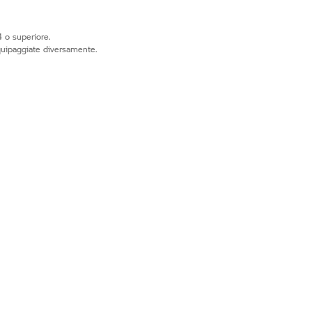
 o superiore.
quipaggiate diversamente.