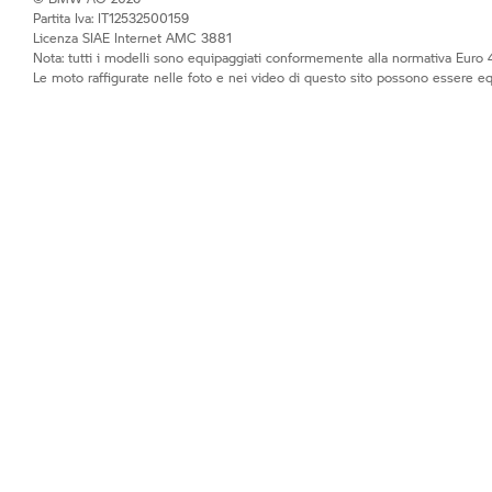
Partita Iva: IT12532500159
Licenza SIAE Internet AMC 3881
Nota: tutti i modelli sono equipaggiati conformemente alla normativa Euro 4
Le moto raffigurate nelle foto e nei video di questo sito possono essere e