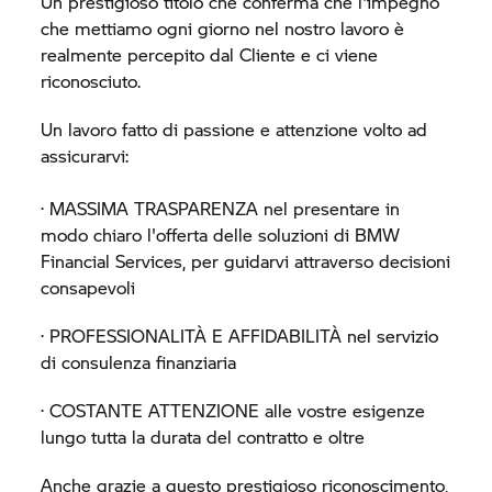
Un prestigioso titolo che conferma che l'impegno
che mettiamo ogni giorno nel nostro lavoro è
realmente percepito dal Cliente e ci viene
riconosciuto.
Un lavoro fatto di passione e attenzione volto ad
assicurarvi:
· MASSIMA TRASPARENZA nel presentare in
modo chiaro l'offerta delle soluzioni di BMW
Financial Services, per guidarvi attraverso decisioni
consapevoli
· PROFESSIONALITÀ E AFFIDABILITÀ nel servizio
di consulenza finanziaria
· COSTANTE ATTENZIONE alle vostre esigenze
lungo tutta la durata del contratto e oltre
Anche grazie a questo prestigioso riconoscimento,