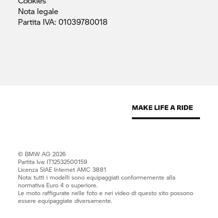
Cookies
Nota
legale
Partita IVA:
01039780018
© BMW AG 2026
Partita Iva: IT12532500159
Licenza SIAE Internet AMC 3881
Nota: tutti i modelli sono equipaggiati conformemente alla
normativa Euro 4 o superiore.
Le moto raffigurate nelle foto e nei video di questo sito possono
essere equipaggiate diversamente.