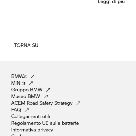
Leggi di più
TORNA SU
BMW.it
MINI.it
Gruppo
BMW
Museo
BMW
ACEM Road Safety
Strategy
FAQ
Collegamenti
utili
Regolamento UE sulle
batterie
Informativa
privacy