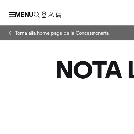
MENU
Torna alla home page della Concessionaria
NOTA 