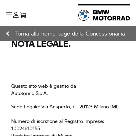
Torna alla home page della Concessionaria
NOTA LEGALE.
Questo sito web è gestito da
Autotorino S.p.A.
Sede Legale: Via Ansperto, 7 - 20123 Milano (MI)
Numero di iscrizione al Registro Imprese:
10024610155
Registro Imprese di: Milano