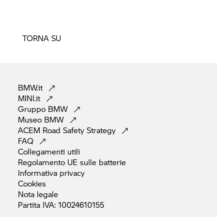
TORNA SU
BMW.it
MINI.it
Gruppo
BMW
Museo
BMW
ACEM Road Safety
Strategy
FAQ
Collegamenti
utili
Regolamento UE sulle
batterie
Informativa
privacy
Cookies
Nota
legale
Partita IVA:
10024610155