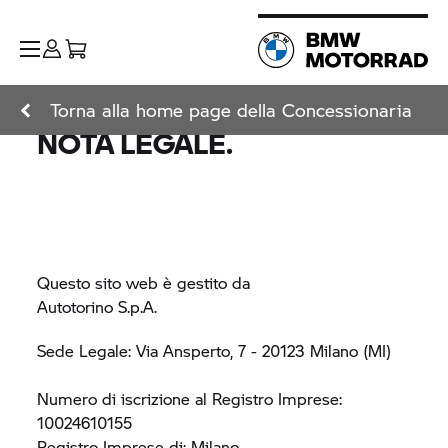
Torna alla home page della Concessionaria
NOTA LEGALE.
Questo sito web è gestito da
Autotorino S.p.A.
Sede Legale: Via Ansperto, 7 - 20123 Milano (MI)
Numero di iscrizione al Registro Imprese:
10024610155
Registro Imprese di: Milano