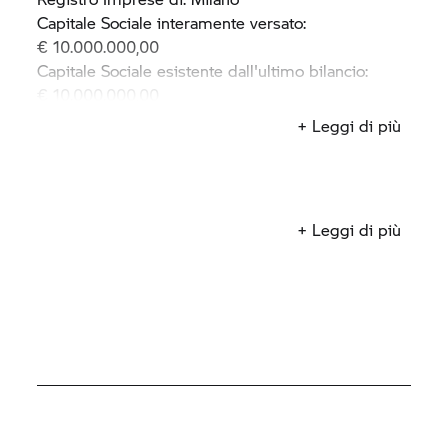
Capitale Sociale interamente versato:
€ 10.000.000,00
Capitale Sociale esistente dall'ultimo bilancio:
€ 10.000.000,00
Numero di REA: 1336962
+ Leggi di più
Partita IVA/Codice Fiscale: 10024610155
+ Leggi di più