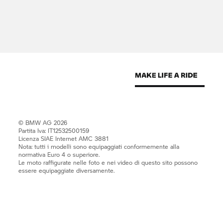
© BMW AG 2026
Partita Iva: IT12532500159
Licenza SIAE Internet AMC 3881
Nota: tutti i modelli sono equipaggiati conformemente alla
normativa Euro 4 o superiore.
Le moto raffigurate nelle foto e nei video di questo sito possono
essere equipaggiate diversamente.