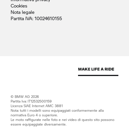
Cookies
Nota
legale
Partita IVA:
10024610155
© BMW AG 2026
Partita Iva: IT12532500159
Licenza SIAE Internet AMC 3881
Nota: tutti i modelli sono equipaggiati conformemente alla
normativa Euro 4 o superiore.
Le moto raffigurate nelle foto e nei video di questo sito possono
essere equipaggiate diversamente.