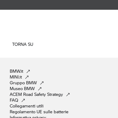
TORNA SU
BMW.it
MINI.it
Gruppo
BMW
Museo
BMW
ACEM Road Safety
Strategy
FAQ
Collegamenti
utili
Regolamento UE sulle
batterie
Informativa
privacy