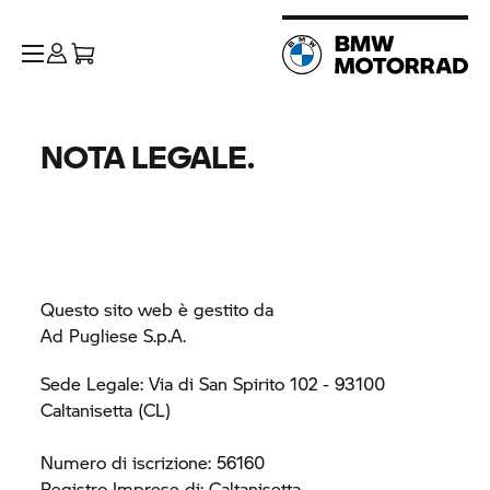
NOTA LEGALE.
Questo sito web è gestito da
Ad Pugliese S.p.A.
Sede Legale: Via di San Spirito 102 - 93100
Caltanisetta (CL)
Numero di iscrizione: 56160
Registro Imprese di: Caltanisetta