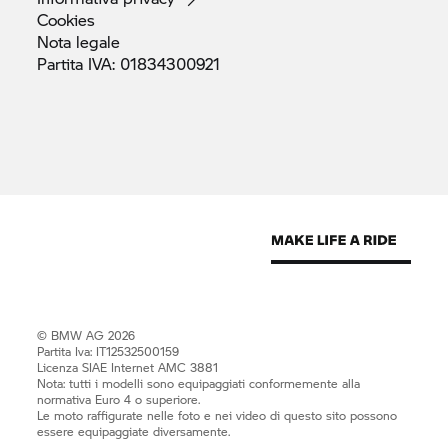
Cookies
Nota
legale
Partita IVA:
01834300921
© BMW AG 2026
Partita Iva: IT12532500159
Licenza SIAE Internet AMC 3881
Nota: tutti i modelli sono equipaggiati conformemente alla
normativa Euro 4 o superiore.
Le moto raffigurate nelle foto e nei video di questo sito possono
essere equipaggiate diversamente.