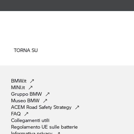
TORNA SU
BMW.it
MINI.it
Gruppo
BMW
Museo
BMW
ACEM Road Safety
Strategy
FAQ
Collegamenti
utili
Regolamento UE sulle
batterie
Informativa
privacy